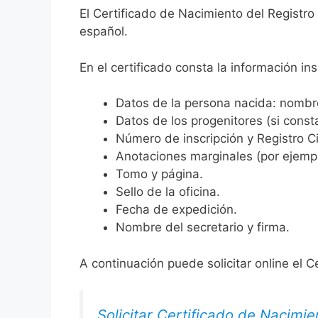
El Certificado de Nacimiento del Registro 
español.
En el certificado consta la información ins
Datos de la persona nacida: nombre,
Datos de los progenitores (si consta
Número de inscripción y Registro Ci
Anotaciones marginales (por ejemplo
Tomo y página.
Sello de la oficina.
Fecha de expedición.
Nombre del secretario y firma.
A continuación puede solicitar online el C
Solicitar Certificado de Nacimie