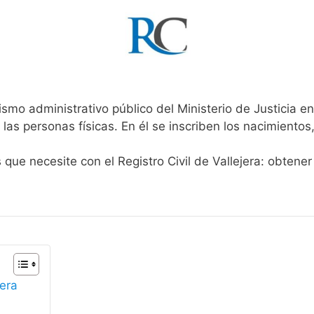
ismo administrativo público del Ministerio de Justicia e
 las personas físicas. En él se inscriben los nacimientos
 que necesite con el Registro Civil de Vallejera: obtene
jera