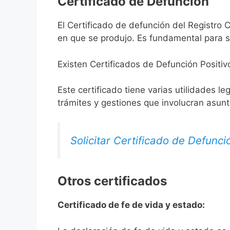
Certificado de Defunción
El Certificado de defunción del Registro C
en que se produjo. Es fundamental para so
Existen Certificados de Defunción Positiv
Este certificado tiene varias utilidades l
trámites y gestiones que involucran asun
Solicitar Certificado de Defunci
Otros certificados
Certificado de fe de vida y estado: