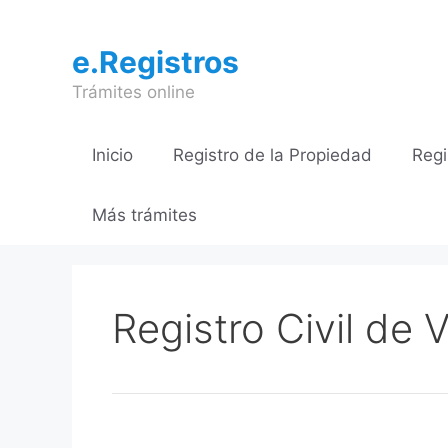
Saltar
al
e.Registros
contenido
Trámites online
Inicio
Registro de la Propiedad
Regi
Más trámites
Registro Civil de V