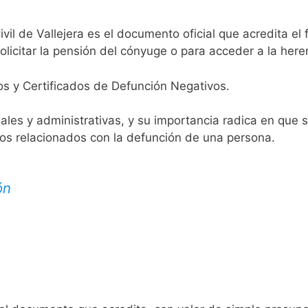
ivil de Vallejera es el documento oficial que acredita el 
licitar la pensión del cónyuge o para acceder a la here
os y Certificados de Defunción Negativos.
egales y administrativas, y su importancia radica en que 
tos relacionados con la defunción de una persona.
ón