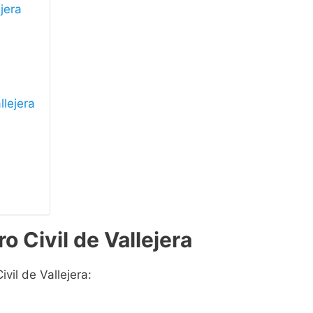
ejera
llejera
o Civil de Vallejera
vil de Vallejera: