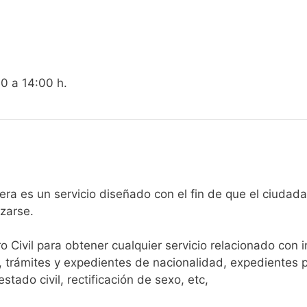
00 a 14:00 h.
gistro Civil de Vallejera es un servicio diseñado con el fin de que 
arse.​
ro Civil para obtener cualquier servicio relacionado con 
, trámites y expedientes de nacionalidad, expedientes p
tado civil, rectificación de sexo, etc,