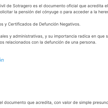
ivil de Sotragero es el documento oficial que acredita el
licitar la pensión del cónyuge o para acceder a la here
os y Certificados de Defunción Negativos.
egales y administrativas, y su importancia radica en que 
tos relacionados con la defunción de una persona.
ón
 el documento que acredita, con valor de simple presunc