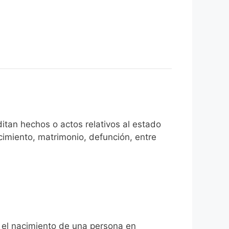
itan hechos o actos relativos al estado
cimiento, matrimonio, defunción, entre
a el nacimiento de una persona en