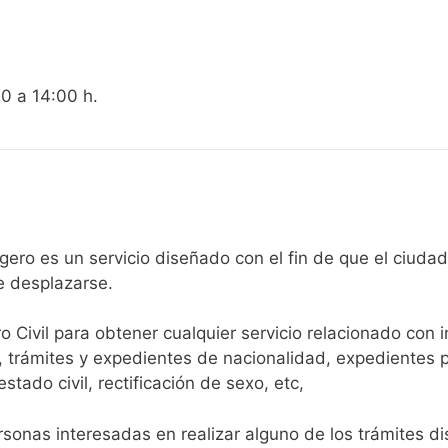
00 a 14:00 h.
egistro Civil de Sotragero es un servicio diseñado con el fin de que
e desplazarse.​
ro Civil para obtener cualquier servicio relacionado con 
, trámites y expedientes de nacionalidad, expedientes p
tado civil, rectificación de sexo, etc,
sonas interesadas en realizar alguno de los trámites disp