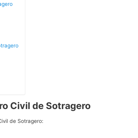
ragero
otragero
ro Civil de Sotragero
ivil de Sotragero: