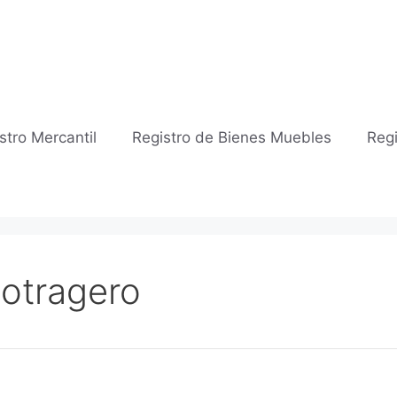
stro Mercantil
Registro de Bienes Muebles
Regi
Sotragero