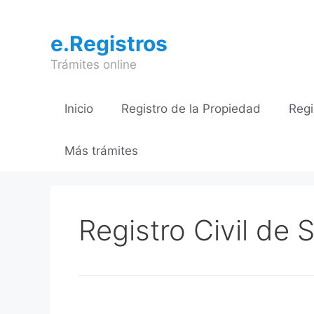
Saltar
al
e.Registros
contenido
Trámites online
Inicio
Registro de la Propiedad
Regi
Más trámites
Registro Civil de 