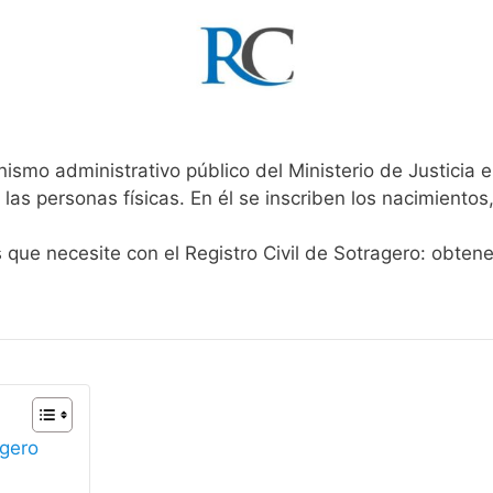
nismo administrativo público del Ministerio de Justicia
 las personas físicas. En él se inscriben los nacimientos
s que necesite con el Registro Civil de Sotragero: obten
agero