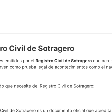
ro Civil de Sotragero
s emitidos por el
Registro Civil de Sotragero
que acred
 sirven como prueba legal de acontecimientos como el na
ado que necesite del Registro Civil de Sotragero:
 Civil de Sotragero es un documento oficial que acredit