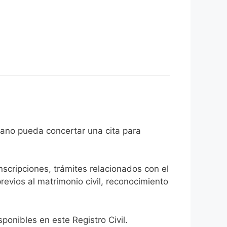
 el ciudadano pueda concertar una cita para
inscripciones, trámites relacionados con el
revios al matrimonio civil, reconocimiento
onibles en este Registro Civil.​