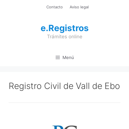
Saltar
Contacto
Aviso legal
al
contenido
e.Registros
Trámites online
Menú
Registro Civil de Vall de Ebo