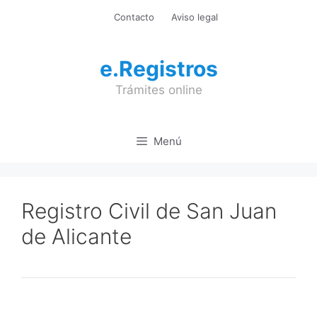
Saltar
Contacto
Aviso legal
al
contenido
e.Registros
Trámites online
Menú
Registro Civil de San Juan
de Alicante