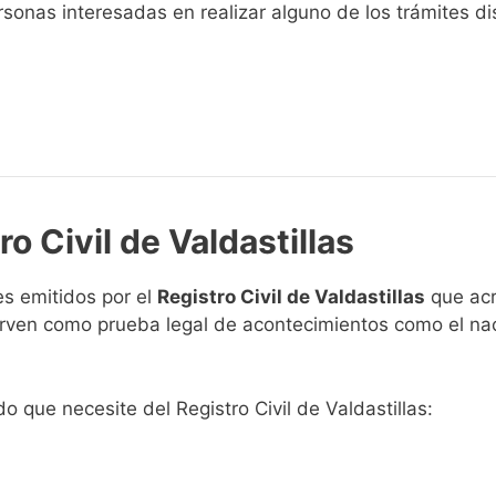
sonas interesadas en realizar alguno de los trámites disp
o Civil de Valdastillas
s emitidos por el
Registro Civil de Valdastillas
que acr
 sirven como prueba legal de acontecimientos como el na
do que necesite del Registro Civil de Valdastillas: