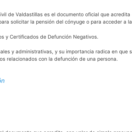
ivil de Valdastillas es el documento oficial que acredita 
ara solicitar la pensión del cónyuge o para acceder a la
os y Certificados de Defunción Negativos.
egales y administrativas, y su importancia radica en que 
tos relacionados con la defunción de una persona.
ón