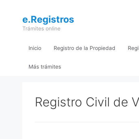
Saltar
al
e.Registros
contenido
Trámites online
Inicio
Registro de la Propiedad
Regi
Más trámites
Registro Civil de V