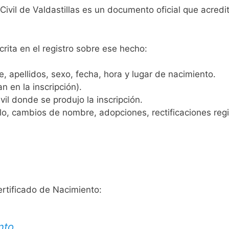
 Civil de Valdastillas es un documento oficial que acred
crita en el registro sobre ese hecho:
 apellidos, sexo, fecha, hora y lugar de nacimiento.
n en la inscripción).
vil donde se produjo la inscripción.
, cambios de nombre, adopciones, rectificaciones regist
ertificado de Nacimiento:
nto