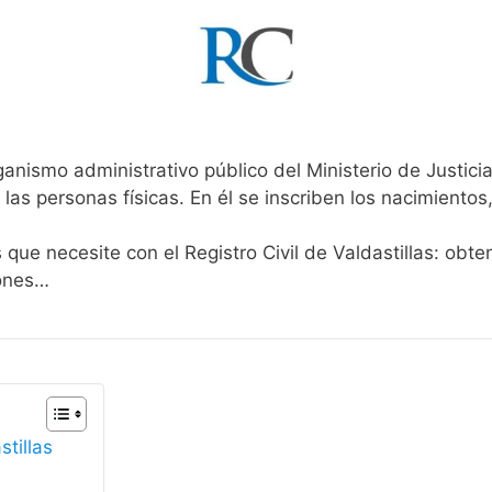
ganismo administrativo público del Ministerio de Justic
 las personas físicas. En él se inscriben los nacimientos
 que necesite con el Registro Civil de Valdastillas: obte
iones…
stillas