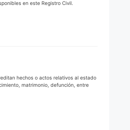
onibles en este Registro Civil.​
editan hechos o actos relativos al estado
cimiento, matrimonio, defunción, entre