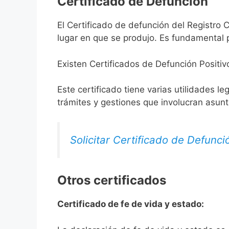
Certificado de Defunción
El Certificado de defunción del Registro C
lugar en que se produjo. Es fundamental p
Existen Certificados de Defunción Positiv
Este certificado tiene varias utilidades l
trámites y gestiones que involucran asun
Solicitar Certificado de Defunci
Otros certificados
Certificado de fe de vida y estado: