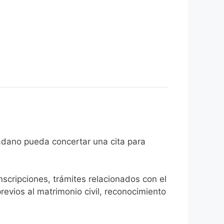
ue el ciudadano pueda concertar una cita para
inscripciones, trámites relacionados con el
revios al matrimonio civil, reconocimiento