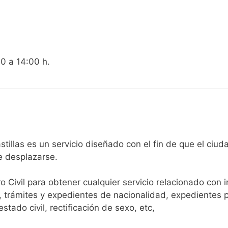
00 a 14:00 h.
gistro Civil de Valdastillas es un servicio diseñado con el fin de q
e desplazarse.​
ro Civil para obtener cualquier servicio relacionado con 
, trámites y expedientes de nacionalidad, expedientes p
tado civil, rectificación de sexo, etc,