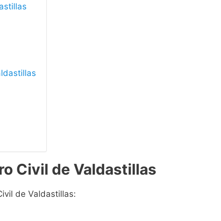
astillas
ldastillas
o Civil de Valdastillas
vil de Valdastillas: