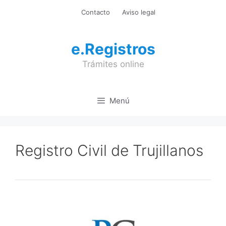
Saltar
Contacto
Aviso legal
al
contenido
e.Registros
Trámites online
Menú
Registro Civil de Trujillanos