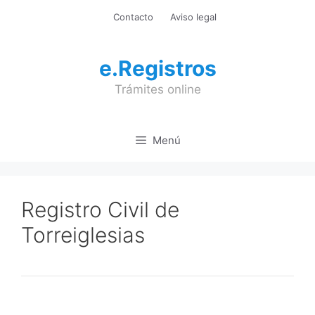
Saltar
Contacto
Aviso legal
al
contenido
e.Registros
Trámites online
Menú
Registro Civil de
Torreiglesias