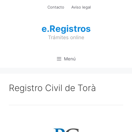
Saltar
Contacto
Aviso legal
al
contenido
e.Registros
Trámites online
Menú
Registro Civil de Torà