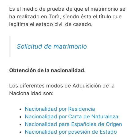
Es el medio de prueba de que el matrimonio se
ha realizado en Torà, siendo ésta el título que
legitima el estado civil de casado.
Solicitud de matrimonio
Obtención de la nacionalidad.
​​​Los diferentes modos de Adquisición de la
Nacionalidad son:
Nacionalidad por Residencia
Nacionalidad por Carta de Naturaleza
Nacionalidad para Españoles de Origen
Nacionalidad por posesión de Estado