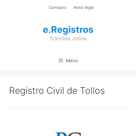
Saltar
Contacto
Aviso legal
al
contenido
e.Registros
Trámites online
Menú
Registro Civil de Tollos