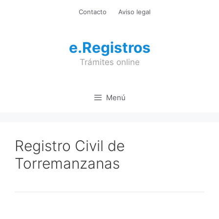
Saltar
Contacto
Aviso legal
al
contenido
e.Registros
Trámites online
Menú
Registro Civil de
Torremanzanas