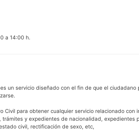
00 a 14:00 h.
gistro Civil de Toén es un servicio diseñado con el fin de que el ci
arse.​
ro Civil para obtener cualquier servicio relacionado con 
, trámites y expedientes de nacionalidad, expedientes p
tado civil, rectificación de sexo, etc,