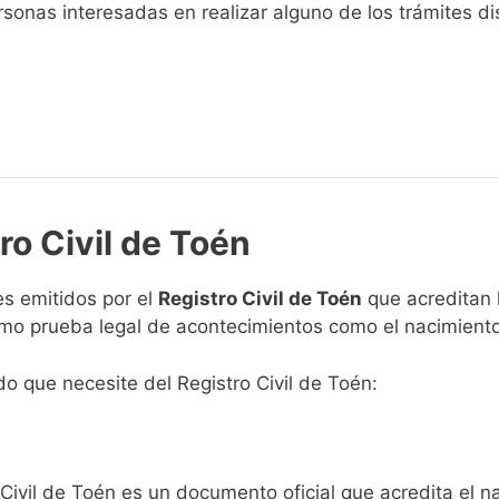
sonas interesadas en realizar alguno de los trámites disp
ro Civil de Toén
s emitidos por el
Registro Civil de Toén
que acreditan h
omo prueba legal de acontecimientos como el nacimiento
ado que necesite del Registro Civil de Toén:
 Civil de Toén es un documento oficial que acredita el n