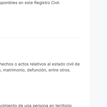
onibles en este Registro Civil.​
echos o actos relativos al estado civil de
, matrimonio, defunción, entre otros.
acimiento de una persona en territorio