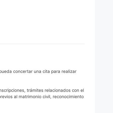
udadano pueda concertar una cita para realizar
inscripciones, trámites relacionados con el
revios al matrimonio civil, reconocimiento