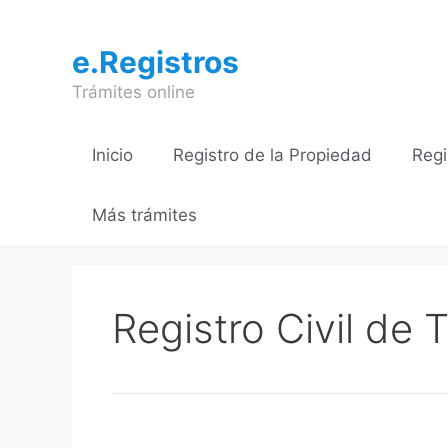
Saltar
al
e.Registros
contenido
Trámites online
Inicio
Registro de la Propiedad
Regi
Más trámites
Registro Civil de 