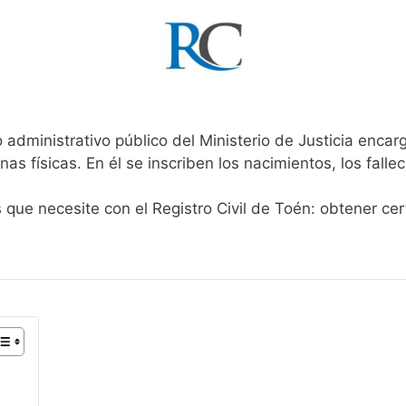
 administrativo público del Ministerio de Justicia enca
onas físicas. En él se inscriben los nacimientos, los fall
s que necesite con el Registro Civil de Toén: obtener ce