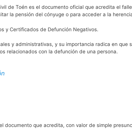
ivil de Toén es el documento oficial que acredita el fall
itar la pensión del cónyuge o para acceder a la herenci
os y Certificados de Defunción Negativos.
egales y administrativas, y su importancia radica en que 
tos relacionados con la defunción de una persona.
ón
 el documento que acredita, con valor de simple presunc