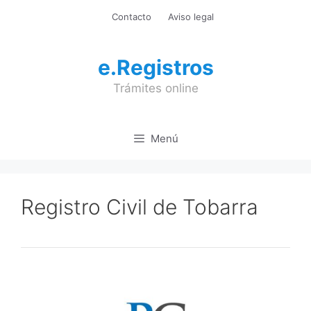
Saltar
Contacto
Aviso legal
al
contenido
e.Registros
Trámites online
Menú
Registro Civil de Tobarra