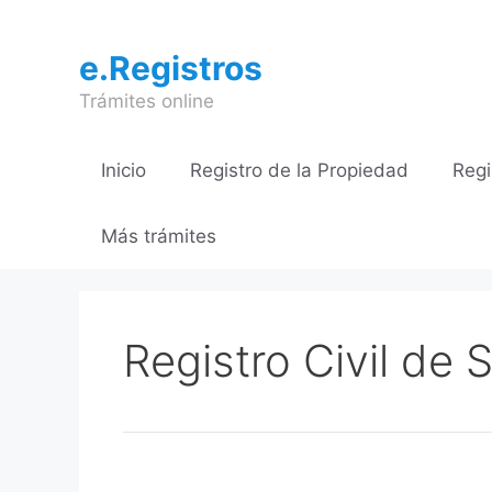
Saltar
al
e.Registros
contenido
Trámites online
Inicio
Registro de la Propiedad
Regi
Más trámites
Registro Civil de 