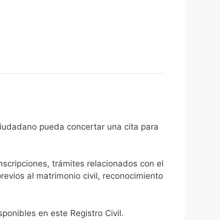
de que el ciudadano pueda concertar una cita para
inscripciones, trámites relacionados con el
revios al matrimonio civil, reconocimiento
onibles en este Registro Civil.​