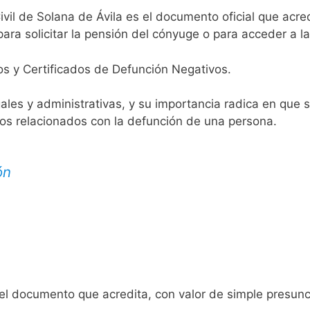
ivil de Solana de Ávila es el documento oficial que acred
ara solicitar la pensión del cónyuge o para acceder a la
os y Certificados de Defunción Negativos.
egales y administrativas, y su importancia radica en que 
tos relacionados con la defunción de una persona.
ón
 el documento que acredita, con valor de simple presunc