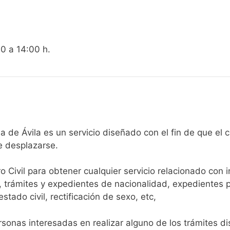
00 a 14:00 h.
egistro Civil de Solana de Ávila es un servicio diseñado con el fin 
e desplazarse.​
ro Civil para obtener cualquier servicio relacionado con 
, trámites y expedientes de nacionalidad, expedientes p
tado civil, rectificación de sexo, etc,
sonas interesadas en realizar alguno de los trámites disp