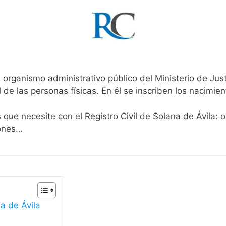
 organismo administrativo público del Ministerio de Jus
l de las personas físicas. En él se inscriben los nacimien
 que necesite con el Registro Civil de Solana de Ávila: 
iones…
na de Ávila