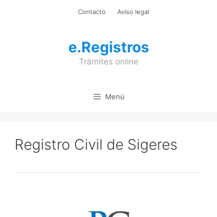
Saltar
Contacto
Aviso legal
al
contenido
e.Registros
Trámites online
Menú
Registro Civil de Sigeres