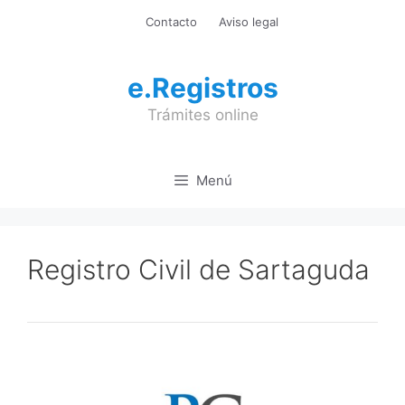
Saltar
Contacto
Aviso legal
al
contenido
e.Registros
Trámites online
Menú
Registro Civil de Sartaguda