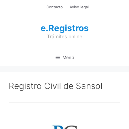
Saltar
Contacto
Aviso legal
al
contenido
e.Registros
Trámites online
Menú
Registro Civil de Sansol