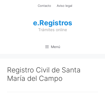
Saltar
Contacto
Aviso legal
al
contenido
e.Registros
Trámites online
Menú
Registro Civil de Santa
María del Campo