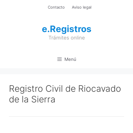
Saltar
Contacto
Aviso legal
al
contenido
e.Registros
Trámites online
Menú
Registro Civil de Riocavado
de la Sierra