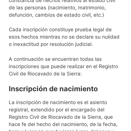
constancia de hechos relativos al estado civil
de las personas (nacimiento, matrimonio,
defunción, cambios de estado civil, etc.)
Cada inscripción constituye prueba legal de
esos hechos mientras no se declare su nulidad
o inexactitud por resolución judicial.
A continuación se encuentran todas las
inscripciones que puede realizar en el Registro
Civil de Riocavado de la Sierra:
Inscripción de nacimiento
La inscripción de nacimiento es el asiento
registral, extendido por el encargado del
Registro Civil de Riocavado de la Sierra, que
hace fe del hecho del nacimiento, de la fecha,