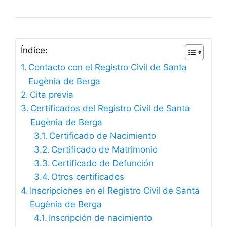
Índice:
Contacto con el Registro Civil de Santa
Eugènia de Berga
Cita previa
Certificados del Registro Civil de Santa
Eugènia de Berga
Certificado de Nacimiento
Certificado de Matrimonio
Certificado de Defunción
Otros certificados
Inscripciones en el Registro Civil de Santa
Eugènia de Berga
Inscripción de nacimiento