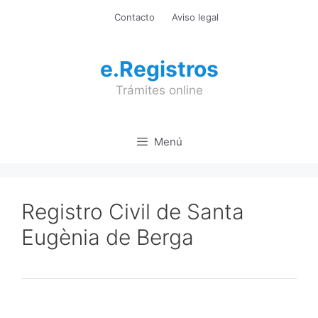
Saltar
Contacto
Aviso legal
al
contenido
e.Registros
Trámites online
Menú
Registro Civil de Santa
Eugènia de Berga