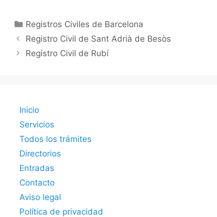
Categorías
Registros Civiles de Barcelona
Registro Civil de Sant Adrià de Besòs
Registro Civil de Rubí
Inicio
Servicios
Todos los trámites
Directorios
Entradas
Contacto
Aviso legal
Política de privacidad