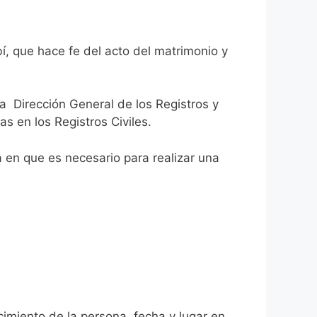
í, que hace fe del acto del matrimonio y
la Dirección General de los Registros y
as en los Registros Civiles.
ca en que es necesario para realizar una
ecimiento de la persona, fecha y lugar en