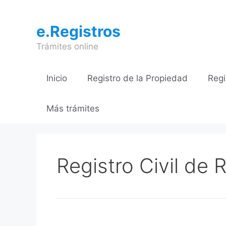
Saltar
al
e.Registros
contenido
Trámites online
Inicio
Registro de la Propiedad
Regi
Más trámites
Registro Civil de 