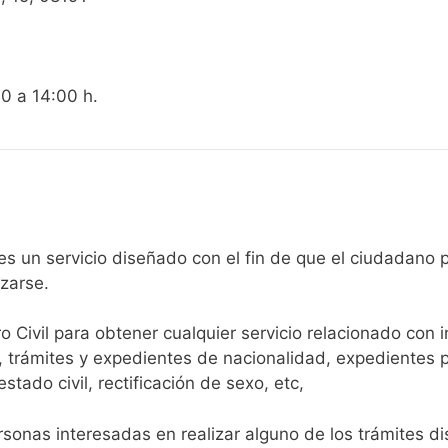
00 a 14:00 h.
gistro Civil de Rubí es un servicio diseñado con el fin de que el ci
arse.​
ro Civil para obtener cualquier servicio relacionado con 
, trámites y expedientes de nacionalidad, expedientes p
tado civil, rectificación de sexo, etc,
sonas interesadas en realizar alguno de los trámites disp