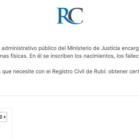
administrativo público del Ministerio de Justicia encar
onas físicas. En él se inscriben los nacimientos, los fall
s que necesite con el Registro Civil de Rubí: obtener ce