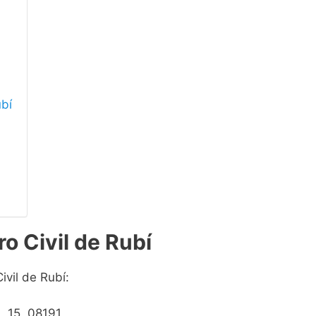
ubí
o Civil de Rubí
ivil de Rubí:
, 15, 08191