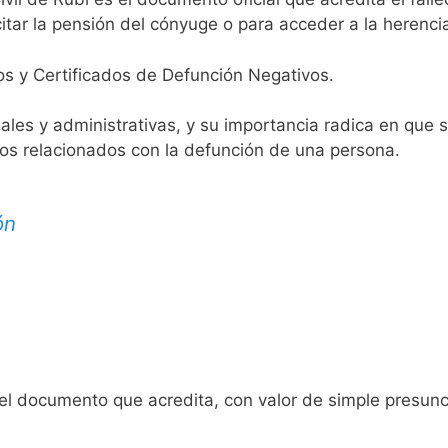
itar la pensión del cónyuge o para acceder a la herenci
os y Certificados de Defunción Negativos.
egales y administrativas, y su importancia radica en que 
tos relacionados con la defunción de una persona.
ón
 el documento que acredita, con valor de simple presunc