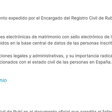
nto expedido por el Encargado del Registro Civil de Rub
es electrónicas de matrimonio con sello electrónico de 
idos en la base central de datos de las personas inscrit
aciones legales y administrativas, y su importancia radi
acionados con el estado civil de las personas en España.
nio
ivil de Rubí es el documento oficial que acredita el fall