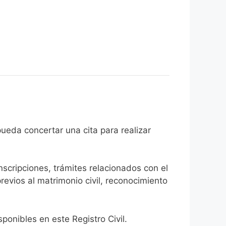
udadano pueda concertar una cita para realizar
inscripciones, trámites relacionados con el
revios al matrimonio civil, reconocimiento
onibles en este Registro Civil.​