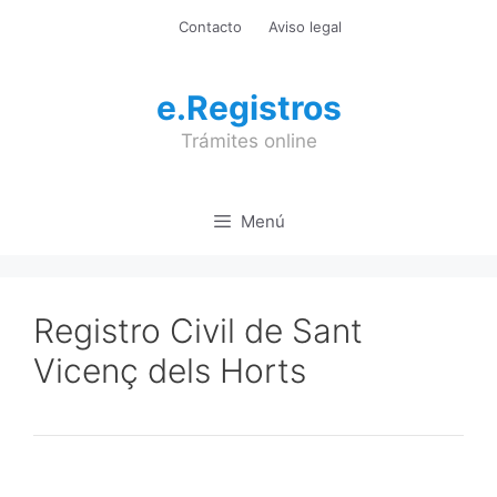
Saltar
Contacto
Aviso legal
al
contenido
e.Registros
Trámites online
Menú
Registro Civil de Sant
Vicenç dels Horts