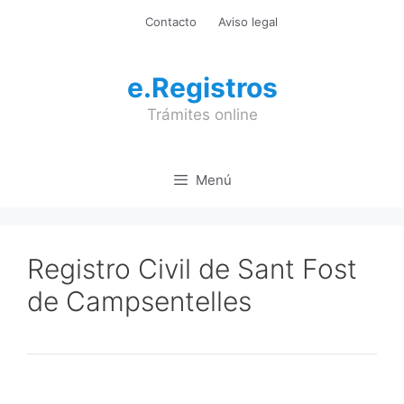
Saltar
Contacto
Aviso legal
al
contenido
e.Registros
Trámites online
Menú
Registro Civil de Sant Fost
de Campsentelles