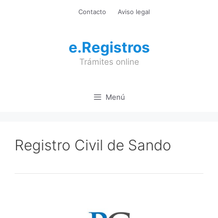
Saltar
Contacto
Aviso legal
al
contenido
e.Registros
Trámites online
Menú
Registro Civil de Sando