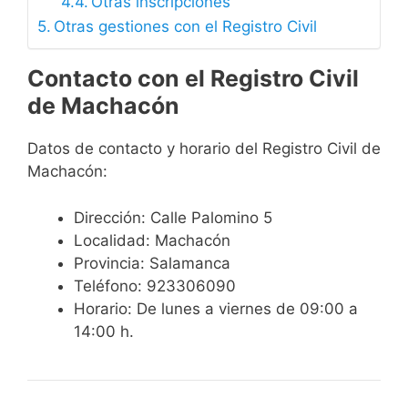
Otras inscripciones
Otras gestiones con el Registro Civil
Contacto con el Registro Civil
de Machacón
Datos de contacto y horario del Registro Civil de
Machacón:
Dirección: Calle Palomino 5
Localidad: Machacón
Provincia: Salamanca
Teléfono: 923306090
Horario: De lunes a viernes de 09:00 a
14:00 h.