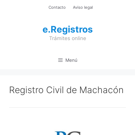
Saltar
Contacto
Aviso legal
al
contenido
e.Registros
Trámites online
Menú
Registro Civil de Machacón