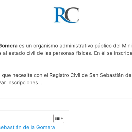
a Gomera
es un organismo administrativo público del Mini
al estado civil de las personas físicas. En él se inscribe
s que necesite con el Registro Civil de San Sebastián d
zar inscripciones…
 Sebastián de la Gomera