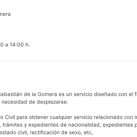
omera
00 a 14:00 h.
Registro Civil de San Sebastián de la Gomera es un servicio diseñad
n necesidad de desplazarse.​
ro Civil para obtener cualquier servicio relacionado con 
, trámites y expedientes de nacionalidad, expedientes p
tado civil, rectificación de sexo, etc,