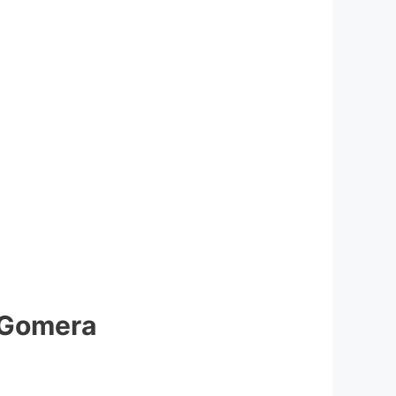
a Gomera