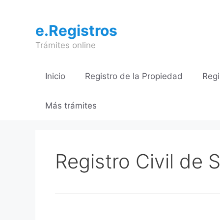
Saltar
al
e.Registros
contenido
Trámites online
Inicio
Registro de la Propiedad
Regi
Más trámites
Registro Civil de