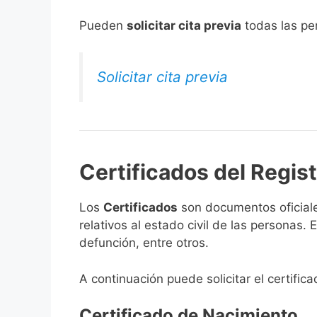
​Pueden
solicitar cita previa
todas las per
Solicitar cita previa
Certificados del Regis
Los
Certificados
son documentos oficiale
relativos al estado civil de las personas
defunción, entre otros.
A continuación puede solicitar el certifi
Certificado de Nacimiento