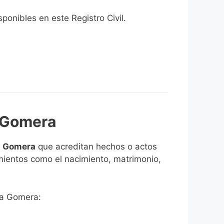
onibles en este Registro Civil.​
a Gomera
la Gomera
que acreditan hechos o actos
imientos como el nacimiento, matrimonio,
 la Gomera: