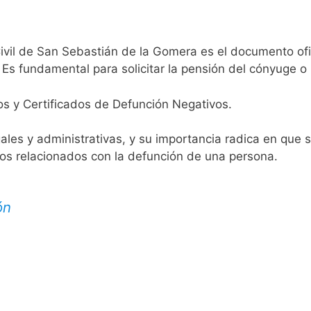
ivil de San Sebastián de la Gomera es el documento ofici
 Es fundamental para solicitar la pensión del cónyuge o 
os y Certificados de Defunción Negativos.
egales y administrativas, y su importancia radica en que 
tos relacionados con la defunción de una persona.
ón