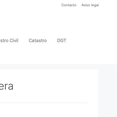
Contacto
Aviso legal
stro Civil
Catastro
DGT
era