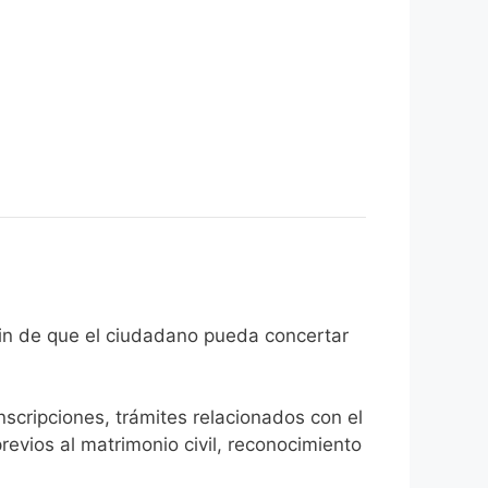
o con el fin de que el ciudadano pueda concertar
inscripciones, trámites relacionados con el
revios al matrimonio civil, reconocimiento