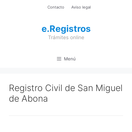
Saltar
Contacto
Aviso legal
al
contenido
e.Registros
Trámites online
Menú
Registro Civil de San Miguel
de Abona