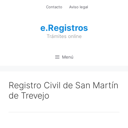
Saltar
Contacto
Aviso legal
al
contenido
e.Registros
Trámites online
Menú
Registro Civil de San Martín
de Trevejo