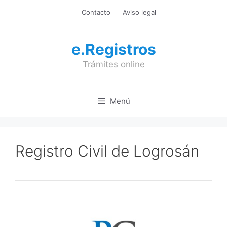
Saltar
Contacto
Aviso legal
al
contenido
e.Registros
Trámites online
Menú
Registro Civil de Logrosán