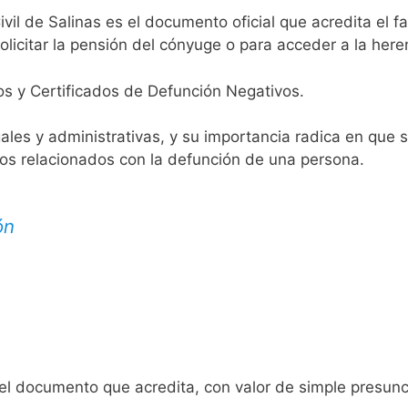
ivil de Salinas es el documento oficial que acredita el f
licitar la pensión del cónyuge o para acceder a la here
os y Certificados de Defunción Negativos.
egales y administrativas, y su importancia radica en que 
tos relacionados con la defunción de una persona.
ón
 el documento que acredita, con valor de simple presunc