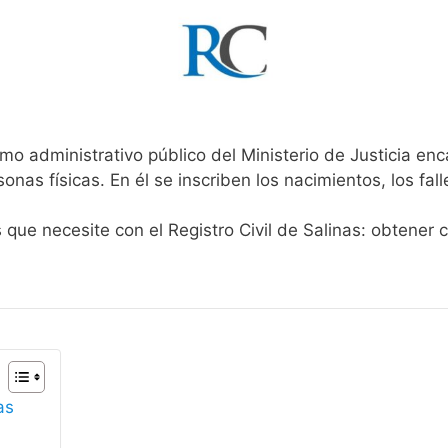
mo administrativo público del Ministerio de Justicia en
rsonas físicas. En él se inscriben los nacimientos, los fa
 que necesite con el Registro Civil de Salinas: obtener 
as