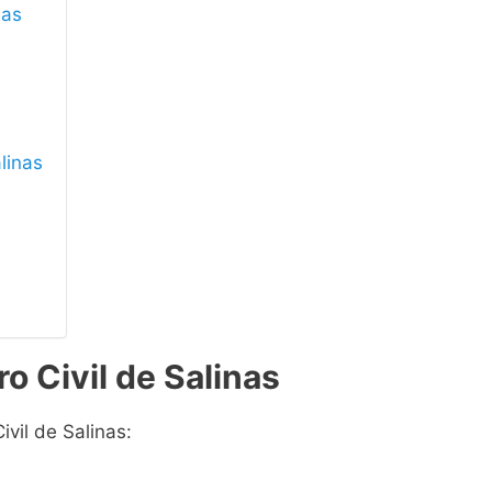
nas
alinas
o Civil de Salinas
ivil de Salinas: