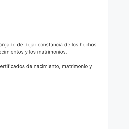
cargado de dejar constancia de los hechos
llecimientos y los matrimonios.
certificados de nacimiento, matrimonio y