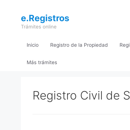
Saltar
al
e.Registros
contenido
Trámites online
Inicio
Registro de la Propiedad
Regi
Más trámites
Registro Civil de 