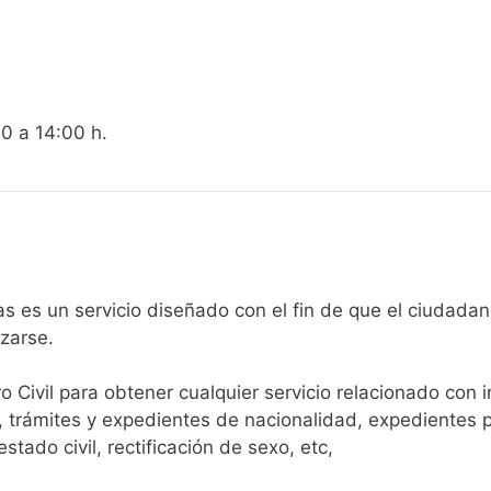
00 a 14:00 h.
gistro Civil de Salinas es un servicio diseñado con el fin de que el
arse.​
ro Civil para obtener cualquier servicio relacionado con 
, trámites y expedientes de nacionalidad, expedientes p
tado civil, rectificación de sexo, etc,