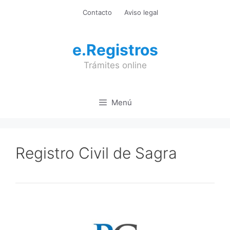
Saltar
Contacto
Aviso legal
al
contenido
e.Registros
Trámites online
Menú
Registro Civil de Sagra