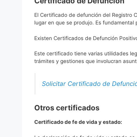
Certificado de Defunción
El Certificado de defunción del Registro C
lugar en que se produjo. Es fundamental p
Existen Certificados de Defunción Positiv
Este certificado tiene varias utilidades l
trámites y gestiones que involucran asun
Solicitar Certificado de Defunci
Otros certificados
Certificado de fe de vida y estado: