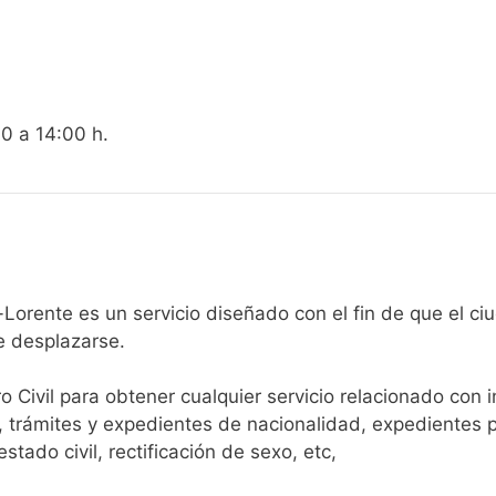
00 a 14:00 h.
egistro Civil de Pozo-Lorente es un servicio diseñado con el fin de
e desplazarse.​
ro Civil para obtener cualquier servicio relacionado con 
, trámites y expedientes de nacionalidad, expedientes p
tado civil, rectificación de sexo, etc,