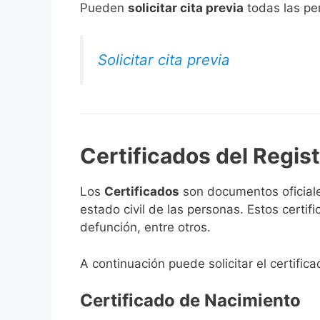
​Pueden
solicitar cita previa
todas las per
Solicitar cita previa
Certificados del Regis
Los
Certificados
son documentos oficiale
estado civil de las personas. Estos certi
defunción, entre otros.
A continuación puede solicitar el certific
Certificado de Nacimiento