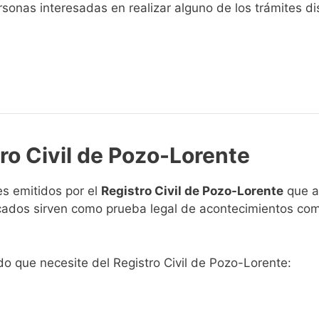
sonas interesadas en realizar alguno de los trámites disp
tro Civil de Pozo-Lorente
s emitidos por el
Registro Civil de Pozo-Lorente
que ac
ficados sirven como prueba legal de acontecimientos co
ado que necesite del Registro Civil de Pozo-Lorente: