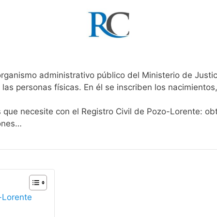
rganismo administrativo público del Ministerio de Justi
 las personas físicas. En él se inscriben los nacimientos
s que necesite con el Registro Civil de Pozo-Lorente: ob
iones…
o-Lorente