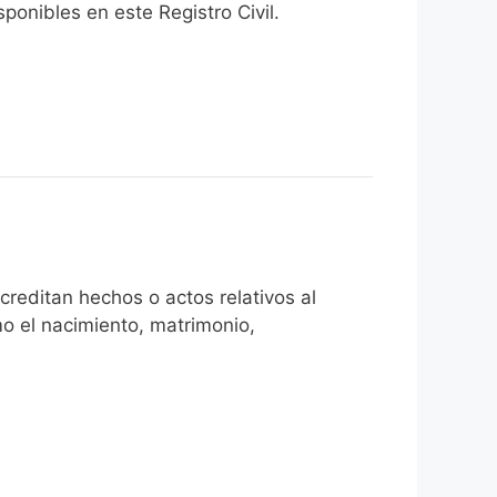
onibles en este Registro Civil.​
reditan hechos o actos relativos al
mo el nacimiento, matrimonio,