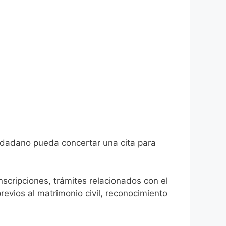
 que el ciudadano pueda concertar una cita para
inscripciones, trámites relacionados con el
revios al matrimonio civil, reconocimiento