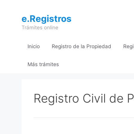
Saltar
al
e.Registros
contenido
Trámites online
Inicio
Registro de la Propiedad
Regi
Más trámites
Registro Civil de