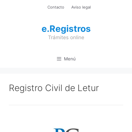
Saltar
Contacto
Aviso legal
al
contenido
e.Registros
Trámites online
Menú
Registro Civil de Letur