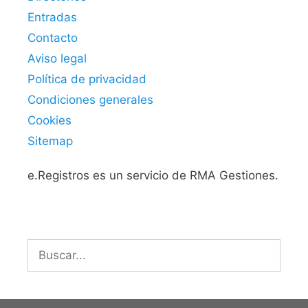
Entradas
Contacto
Aviso legal
Política de privacidad
Condiciones generales
Cookies
Sitemap
e.Registros es un servicio de RMA Gestiones.
Buscar: