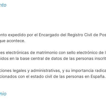
nto
ento expedido por el Encargado del Registro Civil de Po
 que acontece.
es electrónicas de matrimonio con sello electrónico de 
idos en la base central de datos de las personas inscrit
aciones legales y administrativas, y su importancia radi
acionados con el estado civil de las personas en España.
nio