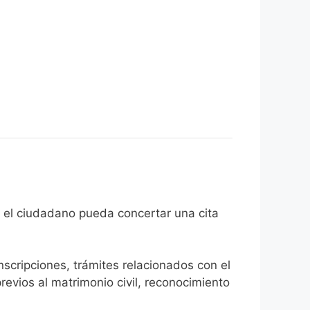
fin de que el ciudadano pueda concertar una cita
inscripciones, trámites relacionados con el
revios al matrimonio civil, reconocimiento