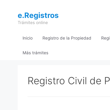
Saltar
al
e.Registros
contenido
Trámites online
Inicio
Registro de la Propiedad
Regi
Más trámites
Registro Civil de