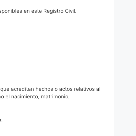
onibles en este Registro Civil.​
que acreditan hechos o actos relativos al
mo el nacimiento, matrimonio,
n: