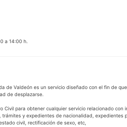
00 a 14:00 h.
egistro Civil de Posada de Valdeón es un servicio diseñado con el 
dad de desplazarse.​
ro Civil para obtener cualquier servicio relacionado con 
, trámites y expedientes de nacionalidad, expedientes p
tado civil, rectificación de sexo, etc,