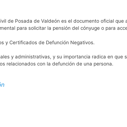
Civil de Posada de Valdeón es el documento oficial que a
mental para solicitar la pensión del cónyuge o para acce
os y Certificados de Defunción Negativos.
egales y administrativas, y su importancia radica en que 
tos relacionados con la defunción de una persona.
ón