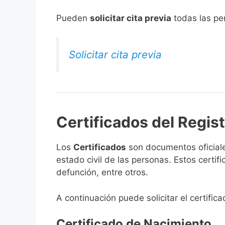
​Pueden
solicitar cita previa
todas las per
Solicitar cita previa
Certificados del Regis
Los
Certificados
son documentos oficiale
estado civil de las personas. Estos certi
defunción, entre otros.
A continuación puede solicitar el certifi
Certificado de Nacimiento