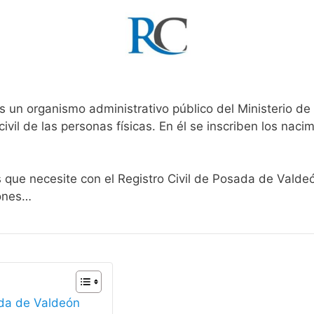
s un organismo administrativo público del Ministerio de
ivil de las personas físicas. En él se inscriben los nacim
s que necesite con el Registro Civil de Posada de Valde
iones…
ada de Valdeón