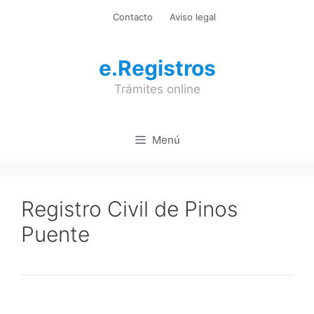
Saltar
Contacto
Aviso legal
al
contenido
e.Registros
Trámites online
Menú
Registro Civil de Pinos
Puente