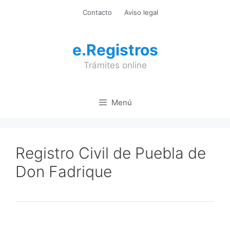
Saltar
Contacto
Aviso legal
al
contenido
e.Registros
Trámites online
Menú
Registro Civil de Puebla de
Don Fadrique