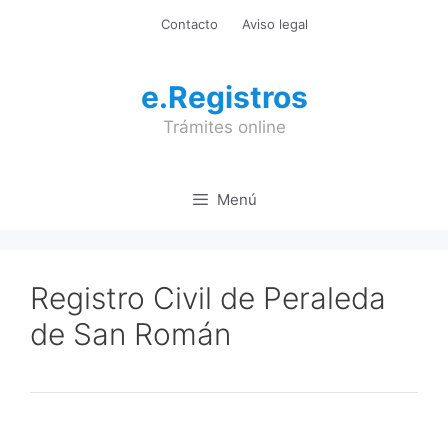
Saltar
Contacto
Aviso legal
al
contenido
e.Registros
Trámites online
Menú
Registro Civil de Peraleda
de San Román