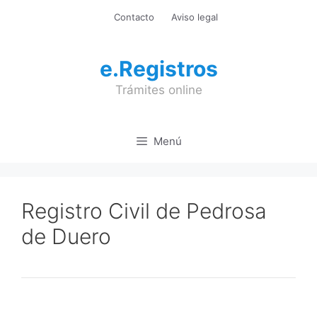
Saltar
Contacto
Aviso legal
al
contenido
e.Registros
Trámites online
Menú
Registro Civil de Pedrosa
de Duero