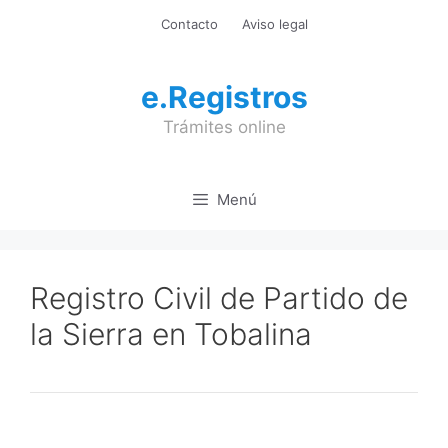
Saltar
Contacto
Aviso legal
al
contenido
e.Registros
Trámites online
Menú
Registro Civil de Partido de
la Sierra en Tobalina