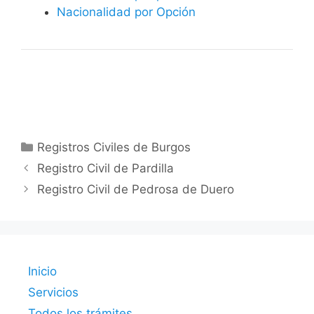
Nacionalidad por Opción
Categorías
Registros Civiles de Burgos
Registro Civil de Pardilla
Registro Civil de Pedrosa de Duero
Inicio
Servicios
Todos los trámites