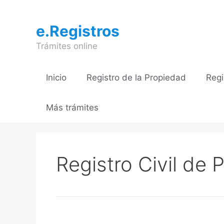
Saltar
al
e.Registros
contenido
Trámites online
Inicio
Registro de la Propiedad
Regi
Más trámites
Registro Civil de