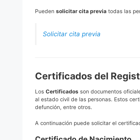
​Pueden
solicitar cita previa
todas las per
Solicitar cita previa
Certificados del Regis
Los
Certificados
son documentos oficiale
al estado civil de las personas. Estos ce
defunción, entre otros.
A continuación puede solicitar el certifi
Certificado de Nacimiento