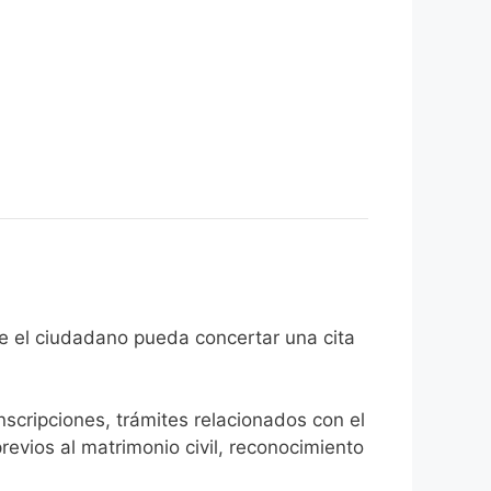
 fin de que el ciudadano pueda concertar una cita
inscripciones, trámites relacionados con el
revios al matrimonio civil, reconocimiento