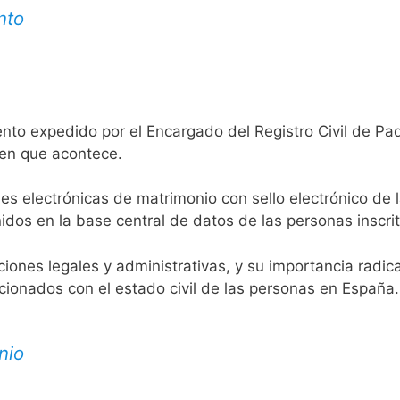
nto
ento expedido por el Encargado del Registro Civil de Pa
 en que acontece.
es electrónicas de matrimonio con sello electrónico de 
idos en la base central de datos de las personas inscrit
aciones legales y administrativas, y su importancia radi
acionados con el estado civil de las personas en España.
nio