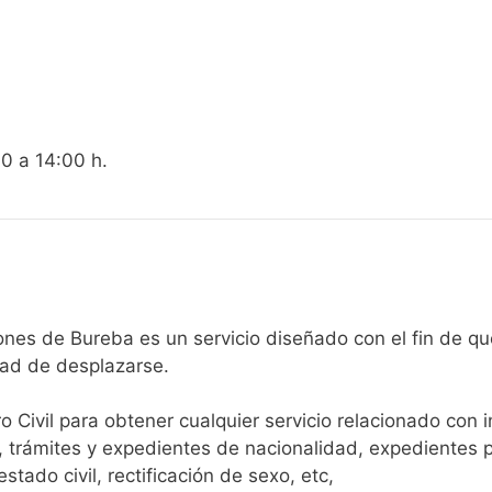
00 a 14:00 h.
egistro Civil de Padrones de Bureba es un servicio diseñado con el
dad de desplazarse.​
ro Civil para obtener cualquier servicio relacionado con 
, trámites y expedientes de nacionalidad, expedientes p
tado civil, rectificación de sexo, etc,