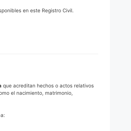
onibles en este Registro Civil.​
a
que acreditan hechos o actos relativos
como el nacimiento, matrimonio,
ba: