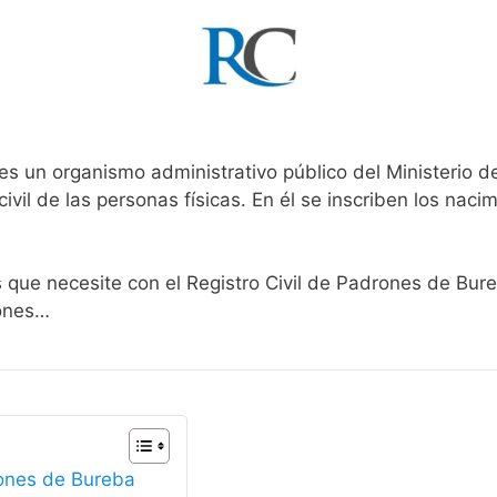
es un organismo administrativo público del Ministerio d
ivil de las personas físicas. En él se inscriben los nacim
s que necesite con el Registro Civil de Padrones de Bur
iones…
rones de Bureba