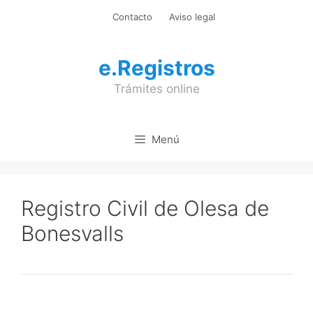
Saltar
Contacto
Aviso legal
al
contenido
e.Registros
Trámites online
Menú
Registro Civil de Olesa de
Bonesvalls