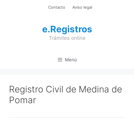
Saltar
Contacto
Aviso legal
al
contenido
e.Registros
Trámites online
Menú
Registro Civil de Medina de
Pomar