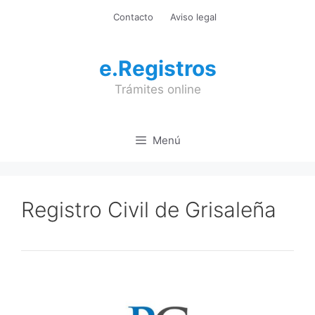
Saltar
Contacto
Aviso legal
al
contenido
e.Registros
Trámites online
Menú
Registro Civil de Grisaleña