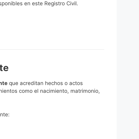
onibles en este Registro Civil.​
te
nte
que acreditan hechos o actos
imientos como el nacimiento, matrimonio,
nte: