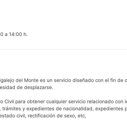
00 a 14:00 h.
egistro Civil de Madrigalejo del Monte es un servicio diseñado con 
cesidad de desplazarse.​
ro Civil para obtener cualquier servicio relacionado con 
, trámites y expedientes de nacionalidad, expedientes p
tado civil, rectificación de sexo, etc,