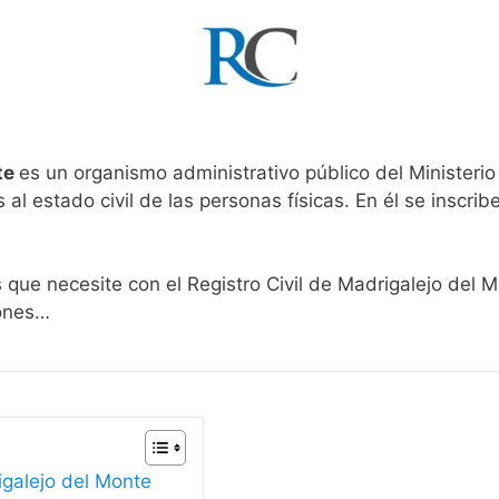
te
es un organismo administrativo público del Ministerio
al estado civil de las personas físicas. En él se inscribe
s que necesite con el Registro Civil de Madrigalejo del 
iones…
igalejo del Monte