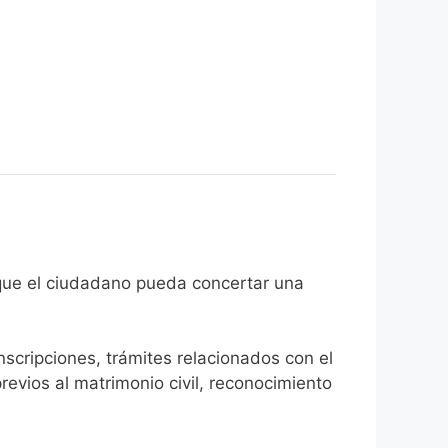
el fin de que el ciudadano pueda concertar una
inscripciones, trámites relacionados con el
revios al matrimonio civil, reconocimiento