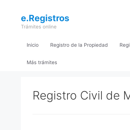
Saltar
al
e.Registros
contenido
Trámites online
Inicio
Registro de la Propiedad
Regi
Más trámites
Registro Civil de 