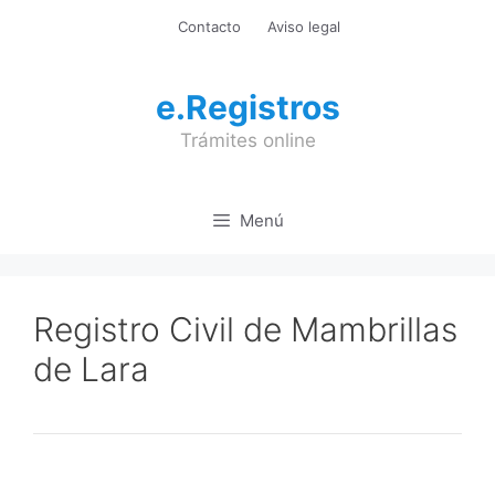
Saltar
Contacto
Aviso legal
al
contenido
e.Registros
Trámites online
Menú
Registro Civil de Mambrillas
de Lara