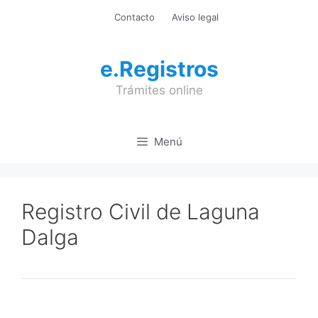
Saltar
Contacto
Aviso legal
al
contenido
e.Registros
Trámites online
Menú
Registro Civil de Laguna
Dalga