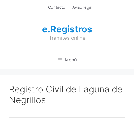
Saltar
Contacto
Aviso legal
al
contenido
e.Registros
Trámites online
Menú
Registro Civil de Laguna de
Negrillos