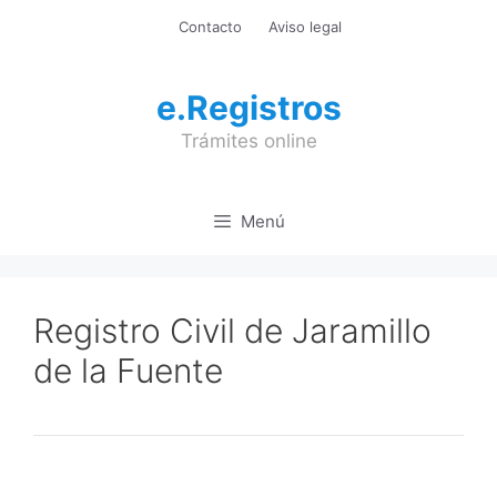
Saltar
Contacto
Aviso legal
al
contenido
e.Registros
Trámites online
Menú
Registro Civil de Jaramillo
de la Fuente