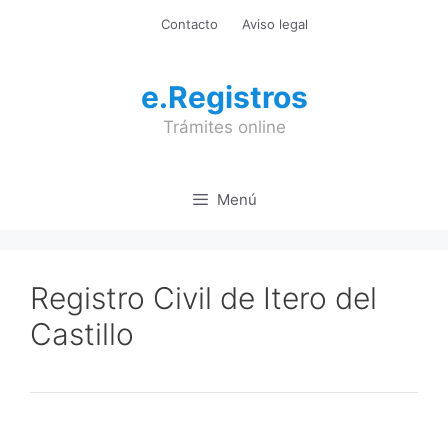
Saltar
Contacto
Aviso legal
al
contenido
e.Registros
Trámites online
Menú
Registro Civil de Itero del
Castillo