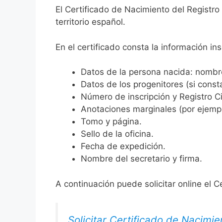
El Certificado de Nacimiento del Registro
territorio español.
En el certificado consta la información ins
Datos de la persona nacida: nombre,
Datos de los progenitores (si consta
Número de inscripción y Registro Ci
Anotaciones marginales (por ejemplo
Tomo y página.
Sello de la oficina.
Fecha de expedición.
Nombre del secretario y firma.
A continuación puede solicitar online el C
Solicitar Certificado de Nacimie