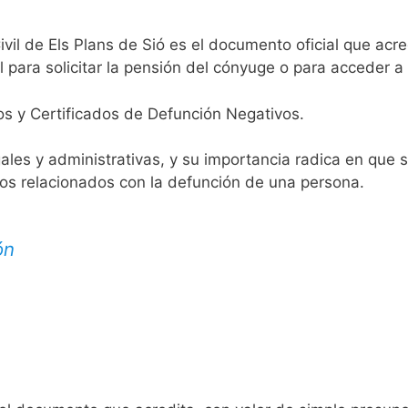
ivil de Els Plans de Sió es el documento oficial que acre
 para solicitar la pensión del cónyuge o para acceder a 
os y Certificados de Defunción Negativos.
egales y administrativas, y su importancia radica en que 
tos relacionados con la defunción de una persona.
ón