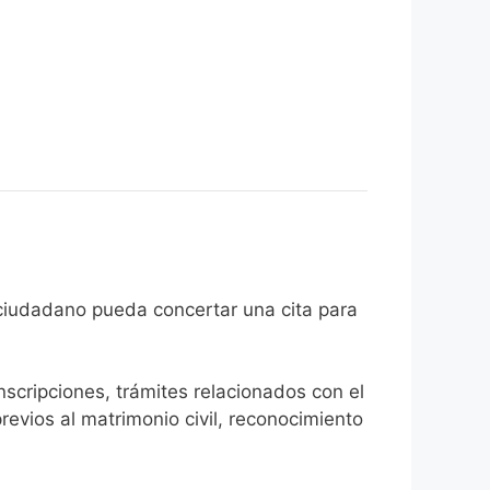
 de que el ciudadano pueda concertar una cita para
inscripciones, trámites relacionados con el
revios al matrimonio civil, reconocimiento