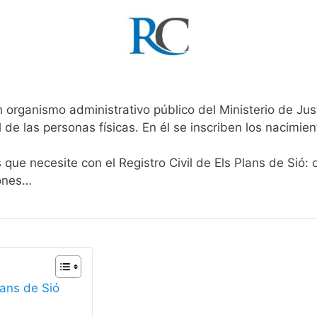
n organismo administrativo público del Ministerio de Ju
l de las personas físicas. En él se inscriben los nacimien
 que necesite con el Registro Civil de Els Plans de Sió:
iones…
lans de Sió