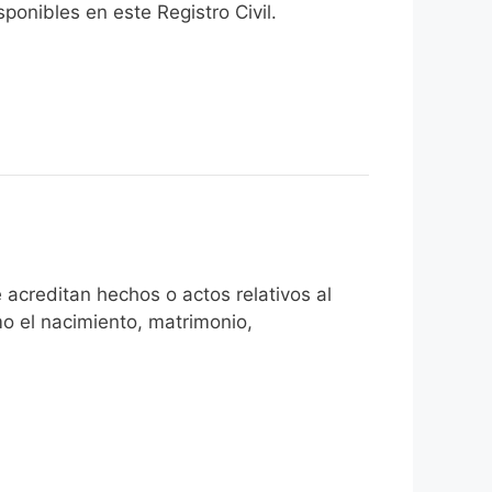
onibles en este Registro Civil.​
acreditan hechos o actos relativos al
mo el nacimiento, matrimonio,