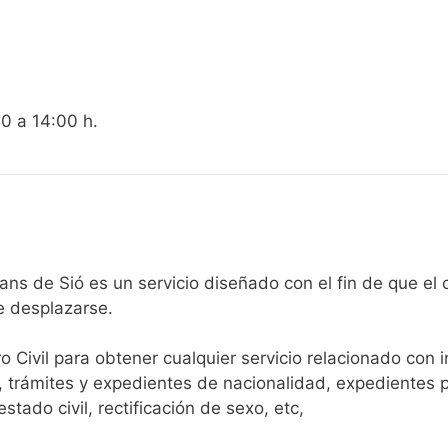
00 a 14:00 h.
egistro Civil de Els Plans de Sió es un servicio diseñado con el fin
e desplazarse.​
ro Civil para obtener cualquier servicio relacionado con 
, trámites y expedientes de nacionalidad, expedientes p
tado civil, rectificación de sexo, etc,