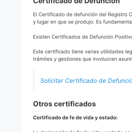
Certificado de Defunción
El Certificado de defunción del Registro C
y lugar en que se produjo. Es fundamental
Existen Certificados de Defunción Positiv
Este certificado tiene varias utilidades l
trámites y gestiones que involucran asun
Solicitar Certificado de Defunci
Otros certificados
Certificado de fe de vida y estado: