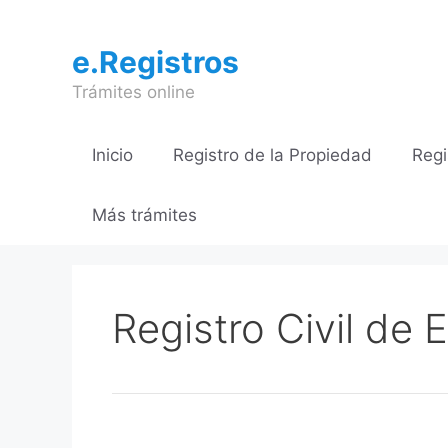
Saltar
al
e.Registros
contenido
Trámites online
Inicio
Registro de la Propiedad
Regi
Más trámites
Registro Civil de 