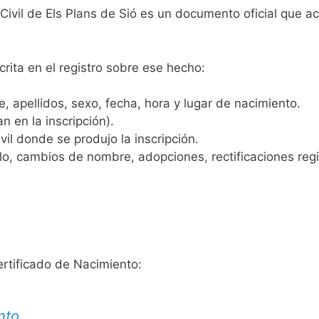
 Civil de Els Plans de Sió es un documento oficial que a
crita en el registro sobre ese hecho:
 apellidos, sexo, fecha, hora y lugar de nacimiento.
n en la inscripción).
vil donde se produjo la inscripción.
, cambios de nombre, adopciones, rectificaciones regist
ertificado de Nacimiento:
nto