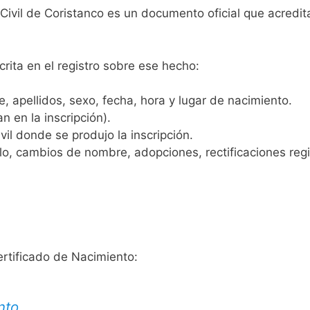
 Civil de Coristanco es un documento oficial que acredi
crita en el registro sobre ese hecho:
 apellidos, sexo, fecha, hora y lugar de nacimiento.
n en la inscripción).
vil donde se produjo la inscripción.
, cambios de nombre, adopciones, rectificaciones regist
ertificado de Nacimiento:
nto