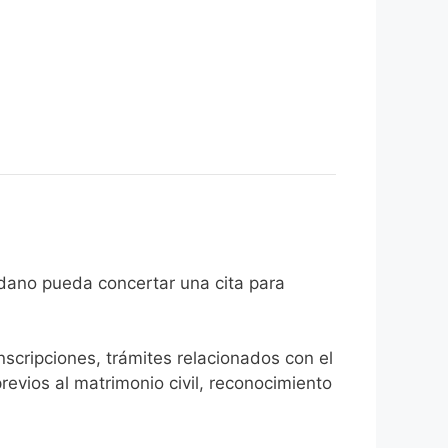
e el ciudadano pueda concertar una cita para
inscripciones, trámites relacionados con el
revios al matrimonio civil, reconocimiento