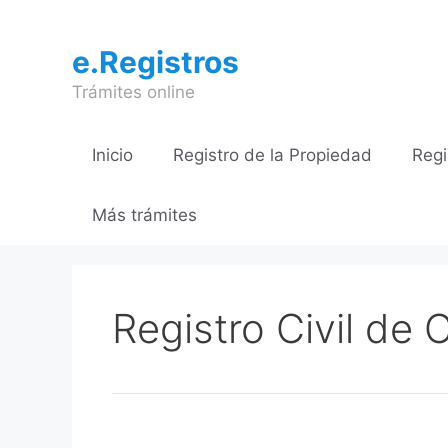
Saltar
al
e.Registros
contenido
Trámites online
Inicio
Registro de la Propiedad
Regi
Más trámites
Registro Civil de 