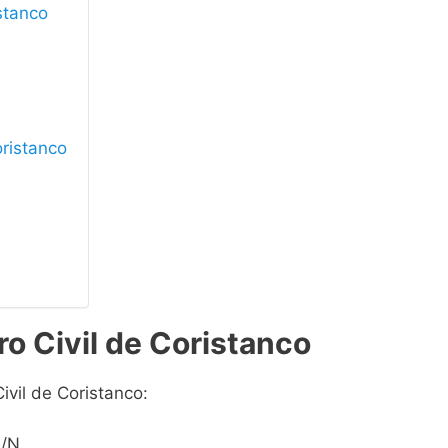
istanco
oristanco
ro Civil de Coristanco
ivil de Coristanco:
S/N