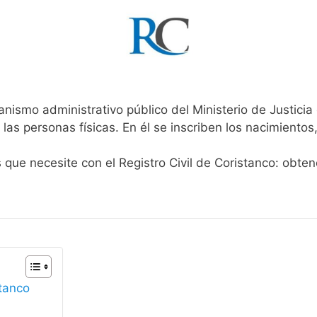
anismo administrativo público del Ministerio de Justici
 las personas físicas. En él se inscriben los nacimientos
s que necesite con el Registro Civil de Coristanco: obte
stanco