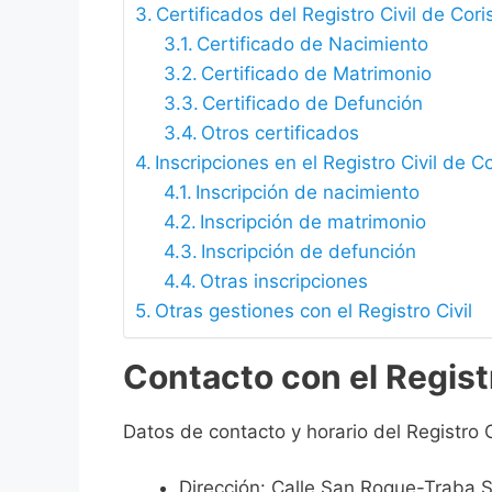
Certificados del Registro Civil de Cor
Certificado de Nacimiento
Certificado de Matrimonio
Certificado de Defunción
Otros certificados
Inscripciones en el Registro Civil de C
Inscripción de nacimiento
Inscripción de matrimonio
Inscripción de defunción
Otras inscripciones
Otras gestiones con el Registro Civil
Contacto con el Regist
Datos de contacto y horario del Registro C
Dirección: Calle San Roque-Traba 