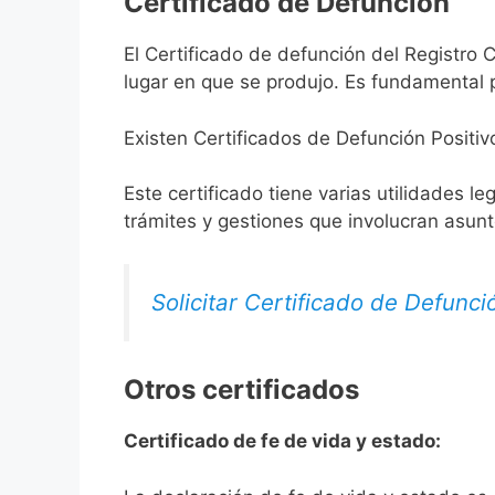
Certificado de Defunción
El Certificado de defunción del Registro C
lugar en que se produjo. Es fundamental p
Existen Certificados de Defunción Positiv
Este certificado tiene varias utilidades l
trámites y gestiones que involucran asun
Solicitar Certificado de Defunci
Otros certificados
Certificado de fe de vida y estado: