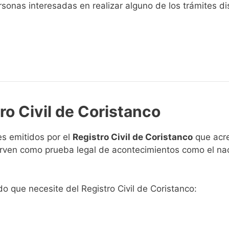
sonas interesadas en realizar alguno de los trámites disp
ro Civil de Coristanco
s emitidos por el
Registro Civil de Coristanco
que acre
 sirven como prueba legal de acontecimientos como el na
ado que necesite del Registro Civil de Coristanco: