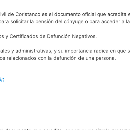
ivil de Coristanco es el documento oficial que acredita e
ara solicitar la pensión del cónyuge o para acceder a la
os y Certificados de Defunción Negativos.
egales y administrativas, y su importancia radica en que 
tos relacionados con la defunción de una persona.
ón