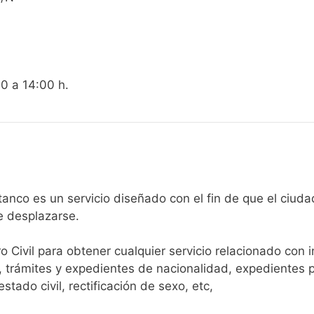
00 a 14:00 h.
egistro Civil de Coristanco es un servicio diseñado con el fin de qu
e desplazarse.​
ro Civil para obtener cualquier servicio relacionado con 
, trámites y expedientes de nacionalidad, expedientes p
tado civil, rectificación de sexo, etc,